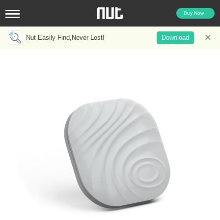
Buy Now
Nut Easily Find,Never Lost!
Download