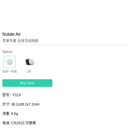
Nutale Air
苹果专属 全球寻找网络
Specs
灰色一片装
2片
Buy Now
型号：F11X
尺寸: 38.2x38.2x7.2mm
净重: 9.5g
电池: CR2032,可更换